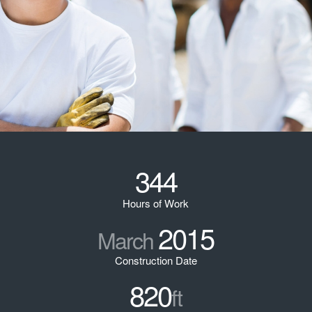
344
Hours of Work
2015
March
Construction Date
820
ft